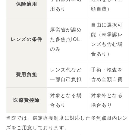
保険適用
用あり
額自費）
自由に選択可
厚労省が認め
能（未承認レ
レンズの条件
た多焦点IOL
ンズも含む場
のみ
合あり）
レンズ代など
手術・検査を
費用負担
一部自己負担
含め全額自費
対象となる場
対象外となる
医療費控除
合あり
場合あり
当院では、選定療養制度に対応した多焦点眼内レン
ズをご用意しております。