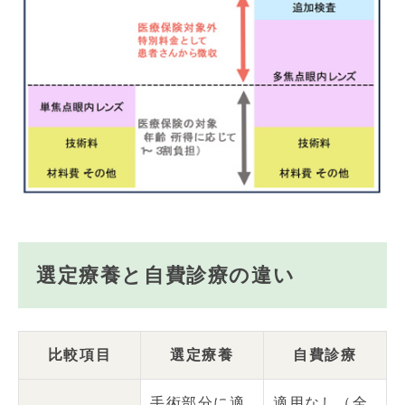
選定療養と自費診療の違い
比較項目
選定療養
自費診療
手術部分に適
適用なし（全