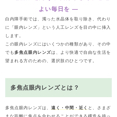
よい毎日を ―
白内障手術では、濁った水晶体を取り除き、代わり
に「眼内レンズ」という人工レンズを目の中に挿入
します。
この眼内レンズにはいくつかの種類があり、その中
でも
多焦点眼内レンズ
は、より快適で自由な生活を
望まれる方のための、選択肢のひとつです。
多焦点眼内レンズとは？
多焦点眼内レンズは、
遠く・中間・近く
と、さまざ
まな距離に焦点を合わせることができる構造を持っ