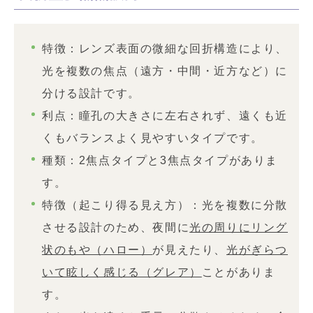
特徴：レンズ表面の微細な回折構造により、
光を複数の焦点（遠方・中間・近方など）に
分ける設計です。
利点：瞳孔の大きさに左右されず、遠くも近
くもバランスよく見やすいタイプです。
種類：2焦点タイプと3焦点タイプがありま
す。
特徴（起こり得る見え方）：光を複数に分散
させる設計のため、夜間に
光の周りにリング
状のもや（ハロー）
が見えたり、
光がぎらつ
いて眩しく感じる（グレア）
ことがありま
す。