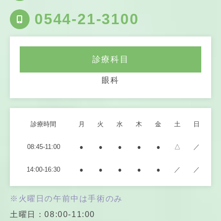
0544-21-3100
診療科目
眼科
診療時間
月
火
水
木
金
土
日
08:45-11:00
●
●
●
●
●
△
／
14:00-16:30
●
●
●
●
●
／
／
※火曜日の午前中は手術のみ
土曜日：08:00-11:00